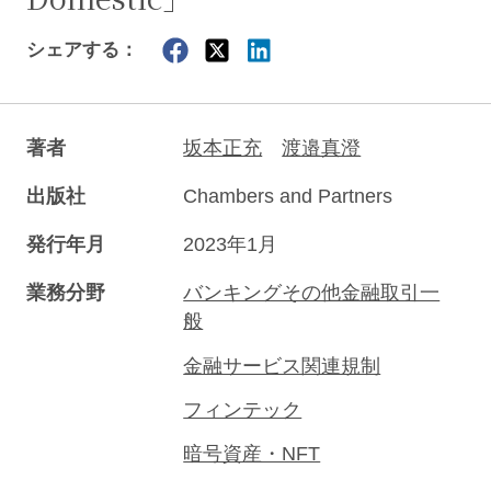
シェアする：
著者
坂本正充
渡邉真澄
出版社
Chambers and Partners
発行年月
2023年1月
業務分野
バンキングその他金融取引一
般
金融サービス関連規制
フィンテック
暗号資産・NFT