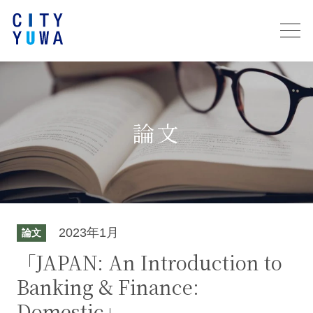
論文
2023年1月
論文
「JAPAN: An Introduction to
Banking & Finance:
Domestic」