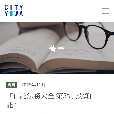
著書
2025年11月
著書
『信託法務大全 第5編 投資信
託』