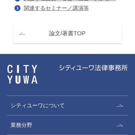
関連するセミナー／講演等
論文/著書TOP
シティユーワについて
業務分野