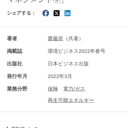
シェアする：
著者
齋藤崇
（共著）
掲載誌
環境ビジネス2022年春号
出版社
日本ビジネス出版
発行年月
2022年3月
業務分野
保険
電力/ガス
再生可能エネルギー