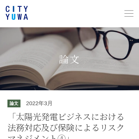
論文
2022年3月
論文
「太陽光発電ビジネスにおける
法務対応及び保険によるリスク
マネジメント④」