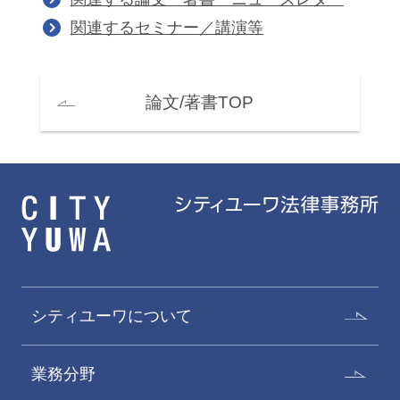
関連するセミナー／講演等
論文/著書TOP
シティユーワについて
業務分野