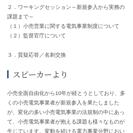
２．ワーキングセッション～新規参入から実務の
課題まで～
（１）小売営業に関する電気事業制度について
（２）監督官庁について
３．質疑応答／名刺交換
スピーカーより
小売全面自由化から10年が経とうとしており、多
くの小売電気事業者が新規参入を果たしました
が、変化の多い小売電気事業の法規制の中にあっ
て、小売電気事業者が抱える課題も様々なものが
生じています。変動を続ける電力事業分野におい