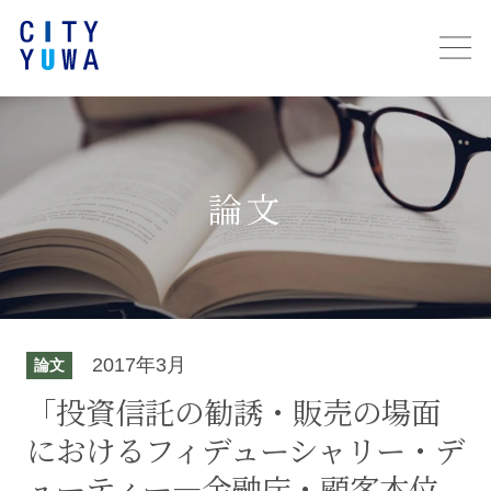
論文
2017年3月
論文
「投資信託の勧誘・販売の場面
におけるフィデューシャリー・デ
ューティー―金融庁・顧客本位