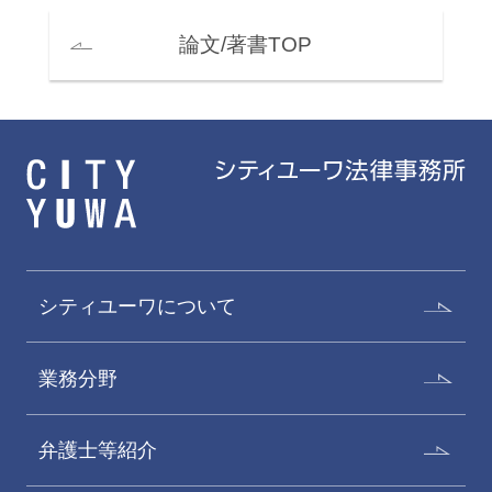
論文/著書TOP
シティユーワについて
業務分野
弁護士等紹介