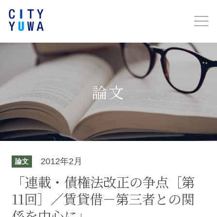
論文
2012年2月
論文
「連載・債権法改正の争点［第
11回］／賃貸借－第三者との関
係を中心に」