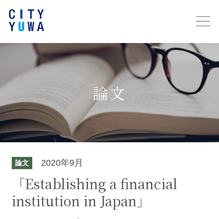
論文
2020年9月
論文
「Establishing a financial
institution in Japan」