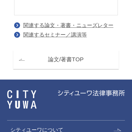
関連する論文・著書・ニューズレター
関連するセミナー／講演等
論文/著書TOP
シティユーワについて