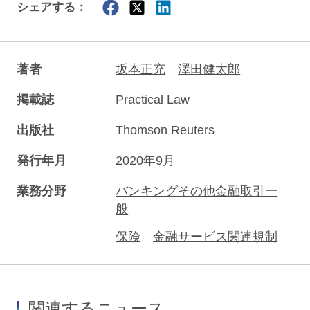
シェアする：
著者
坂本正充
澤田健太郎
掲載誌
Practical Law
出版社
Thomson Reuters
発行年月
2020年9月
業務分野
バンキングその他金融取引一
般
保険
金融サービス関連規制
関連するニュース