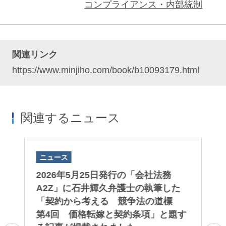
コンプライアンス・内部統制
関連リンク
https://www.minjiho.com/book/b10093179.html
関連するニュース
ニュース
ニ
院
2026年5月25日発行の「会社法務
石
大
A2Z」に石井輝久弁護士の執筆した
ン
ま
「契約から考える 競争法の道標
プ
第4回 価格転嫁と契約条項」と題す
『