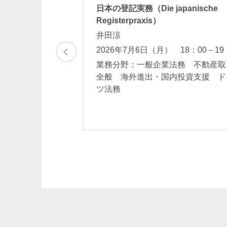
リスク、法規制、
日本の登記実務（Die japanische
Registerpraxis）
ヒ・ヒルデンブラ
井田涼
2026年7月6日（月） 18：00－19
業務分野：一般企業法務 不動産取
法務 データプラ
全般 海外進出・国内投資支援 ド
競争防止法・意匠/
ツ法務
 ドイツ法務