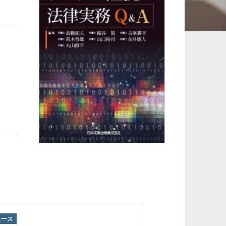
承継、ウェルスマ
インフラ／PFI／PPP
ジメント
ュース
ニュース