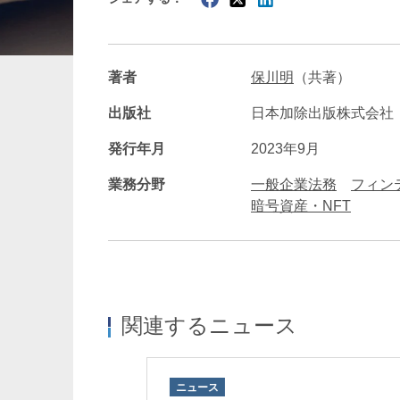
暗号資産・NFT
建設・
著者
保川明
（共著）
出版社
日本加除出版株式会社
発行年月
2023年9月
業務分野
一般企業法務
フィン
暗号資産・NFT
関連するニュース
ニュース