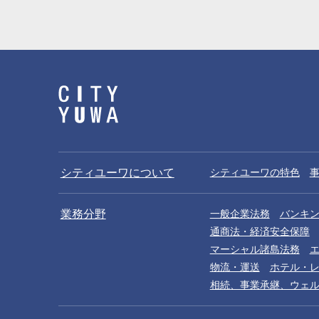
シティユーワについて
シティユーワの特色
業務分野
一般企業法務
バンキ
通商法・経済安全保障
マーシャル諸島法務
物流・運送
ホテル・
相続、事業承継、ウェ