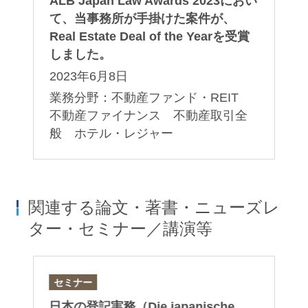
ALB Japan Law Awards 2023におい
て、当事務所が手掛けた案件が、
Real Estate Deal of the Yearを受賞
しました。
2023年6月8日
業務分野：不動産ファンド・REIT
不動産ファイナンス 不動産取引全
般 ホテル・レジャー
関連する論文・著書・ニューズレ
ター・セミナー／講演等
セミナー
ニ
日本の登記実務（Die japanische
マ