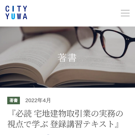
著書
2022年4月
著書
『必読 宅地建物取引業の実務の
視点で学ぶ 登録講習テキスト』