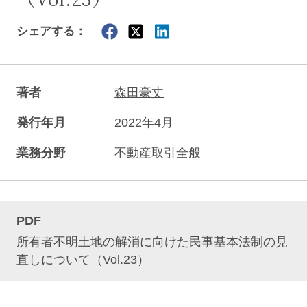
シェアする：
著者
森田豪丈
発行年月
2022年4月
業務分野
不動産取引全般
PDF
所有者不明土地の解消に向けた民事基本法制の見
直しについて（Vol.23）