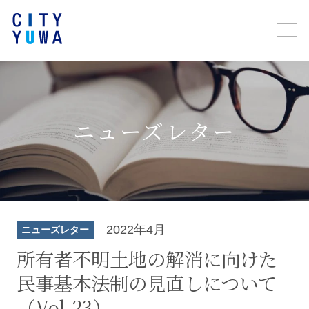
ニューズレター
2022年4月
ニューズレター
所有者不明土地の解消に向けた
民事基本法制の見直しについて
（Vol.23）