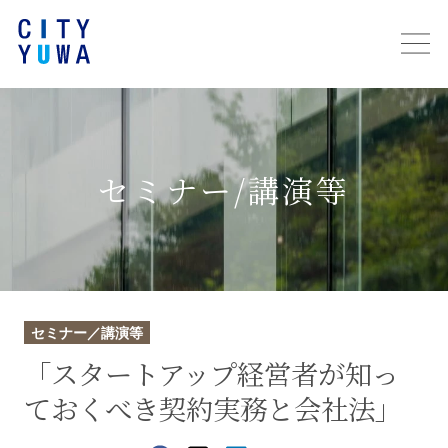
セミナー/講演等
セミナー／講演等
「スタートアップ経営者が知っ
ておくべき契約実務と会社法」