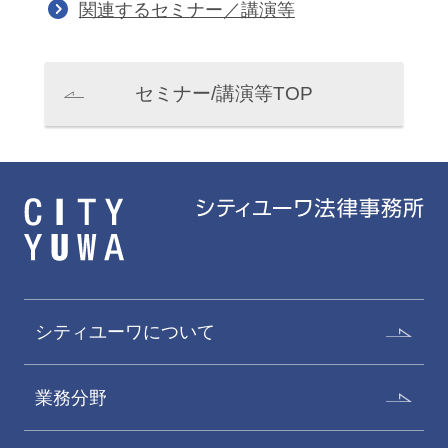
関連するセミナー／講演等
セミナー/講演等TOP
シティユーワについて
業務分野