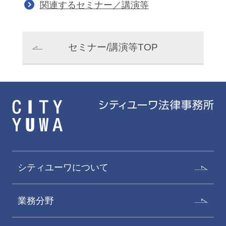
関連するセミナー／講演等
セミナー/講演等TOP
シティユーワについて
業務分野