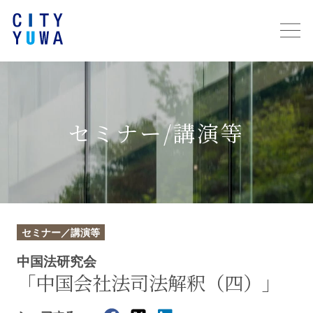
セミナー/講演等
セミナー／講演等
中国法研究会
「中国会社法司法解釈（四）」