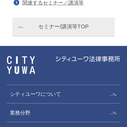
関連するセミナー／講演等
セミナー/講演等TOP
シティユーワについて
業務分野