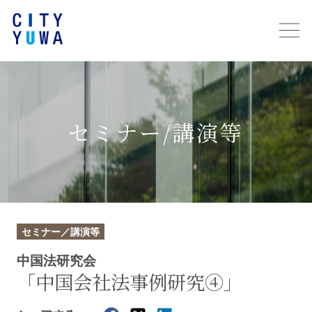
セミナー/講演等
セミナー／講演等
中国法研究会
「中国会社法事例研究④」