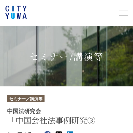
セミナー/講演等
セミナー／講演等
中国法研究会
「中国会社法事例研究③」