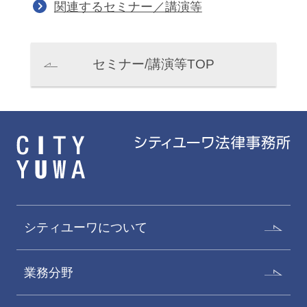
関連するセミナー／講演等
セミナー/講演等TOP
シティユーワについて
業務分野