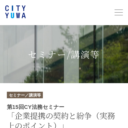
セミナー/講演等
セミナー／講演等
第15回CY法務セミナー
「企業提携の契約と紛争（実務
上のポイント）」