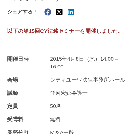
シェアする：
以下の第15回CY法務セミナーを開催しました。
開催日時
2015年4月8日（水）14:00－
16:00
会場
シティユーワ法律事務所ホール
講師
並河宏郷
弁護士
定員
50名
受講料
無料
業務分野
M＆A一般