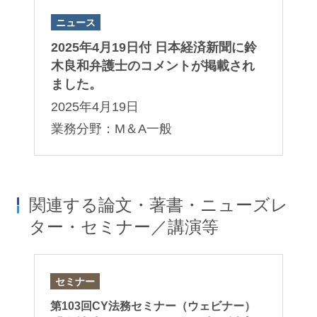
ニュース
2025年4月19日付 日本経済新聞に鈴
木良和弁護士のコメントが掲載され
ました。
2025年4月19日
業務分野：M＆A一般
関連する論文・著書・ニューズレ
ター・セミナー／講演等
セミナー
セ
ジ
第103回CY法務セミナー（ウェビナー）
ア