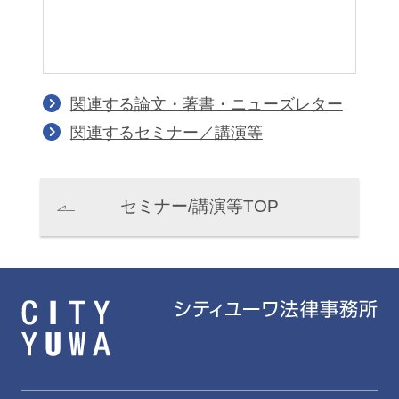
関連する論文・著書・ニューズレター
関連するセミナー／講演等
セミナー/講演等TOP