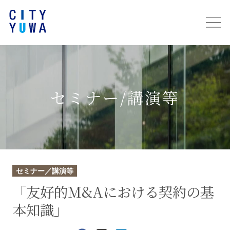
セミナー/講演等
セミナー／講演等
「友好的M&Aにおける契約の基
本知識」