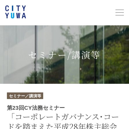
セミナー/講演等
セミナー／講演等
第23回CY法務セミナー
「コーポレートガバナンス･コー
ドを踏まえた平成28年株主総会