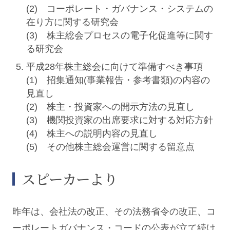
(2) コーポレート・ガバナンス・システムの
在り方に関する研究会
(3) 株主総会プロセスの電子化促進等に関す
る研究会
平成28年株主総会に向けて準備すべき事項
(1) 招集通知(事業報告・参考書類)の内容の
見直し
(2) 株主・投資家への開示方法の見直し
(3) 機関投資家の出席要求に対する対応方針
(4) 株主への説明内容の見直し
(5) その他株主総会運営に関する留意点
スピーカーより
昨年は、会社法の改正、その法務省令の改正、コ
ーポレートガバナンス・コードの公表が立て続け