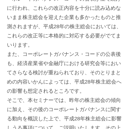
に行われ、これらの改正内容を十分に読み込めな
いまま株主総会を迎えた企業も多かったものと推
測されますが、平成28年の株主総会においては、
これらの改正等に本格的に対応する必要がでてま
いります。
また、コーポレートガバナンス・コードの公表後
も、経済産業省や金融庁における研究会等におい
てさらなる検討が重ねられており、そのとりまと
めの内容いかんによっては、平成28年株主総会へ
の影響も想定されるところです。
そこで、本セミナーでは、昨年の株主総会の傾向
に加え、その後のコーポレートガバナンスに関す
る動向を概説した上で、平成28年株主総会に影響
しうる事項について、ご説明いたします。その上