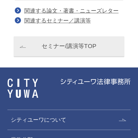
関連する論文・著書・ニューズレター
関連するセミナー／講演等
セミナー/講演等TOP
シティユーワについて