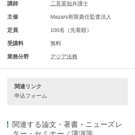
講師
二見英知
弁護士
主催
Mazars有限責任監査法人
定員
100名（先着順）
受講料
無料
業務分野
アジア法務
関連リンク
申込フォーム
関連する論文・著書・ニューズレ
ター・セミナー／講演等