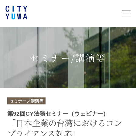
セミナー/講演等
セミナー／講演等
第92回CY法務セミナー（ウェビナー）
「日本企業の台湾におけるコン
プライアンス対応」