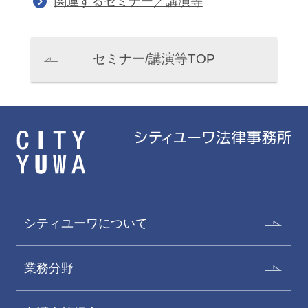
関連するセミナー／講演等
セミナー/講演等TOP
シティユーワについて
業務分野