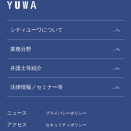
シティユーワについて
古川和典
松尾宗太郎
業務分野
Kazunori Furukawa
Sotaro Matsuo
パートナー
パートナー
弁護士等紹介
法律情報／セミナー等
ニュース
プライバシーポリシー
アクセス
セキュリティポリシー