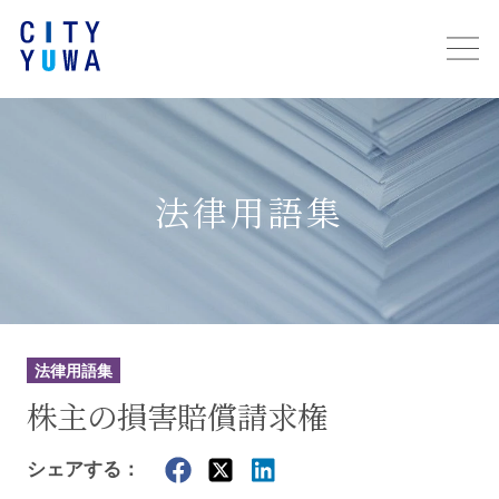
法律用語集
法律用語集
株主の損害賠償請求権
シェアする：