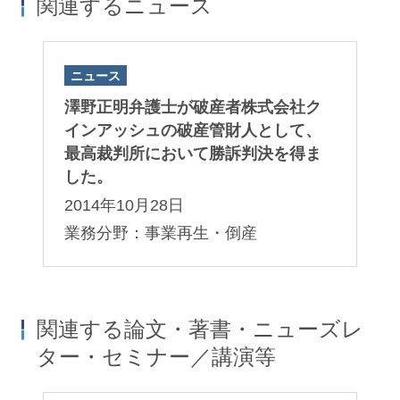
関連するニュース
ニュース
澤野正明弁護士が破産者株式会社ク
インアッシュの破産管財人として、
井手慶祐
田汲幸弘
最高裁判所において勝訴判決を得ま
Keisuke Ide
Yukihiro Takumi
した。
パートナー
パートナー
2014年10月28日
業務分野：事業再生・倒産
関連する論文・著書・ニューズレ
ター・セミナー／講演等