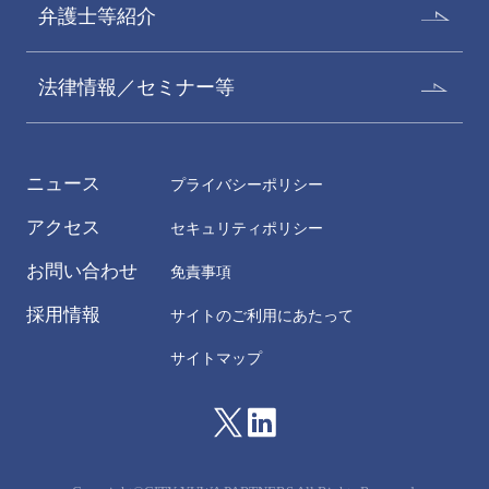
弁護士等紹介
法律情報／セミナー等
ニュース
プライバシーポリシー
アクセス
セキュリティポリシー
お問い合わせ
免責事項
森田豪丈
水谷幸治
採用情報
サイトのご利用にあたって
Taketomo Morita
Koji Mizutani
パートナー
パートナー
サイトマップ