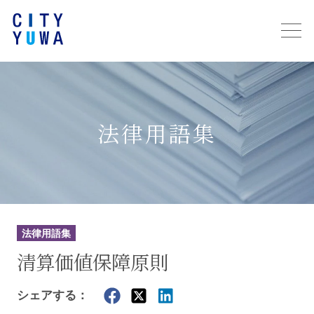
法律用語集
法律用語集
清算価値保障原則
シェアする：