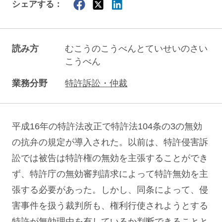
シェアする：
読み方
むこうのこうべんとていせいのさい
こうべん
業務分野
特許訴訟・仲裁
平成16年の特許法改正で特許法104条の3の無効
の抗弁の規定が導入された。以前は、特許侵害訴
訟では被告は特許権の無効を主張することができ
ず、特許庁の無効審判請求によって特許無効を主
張する必要があった。しかし、同条によって、侵
害事件を扱う裁判所も、権利行使されようとする
特許が無効理由を有しているか判断できることと