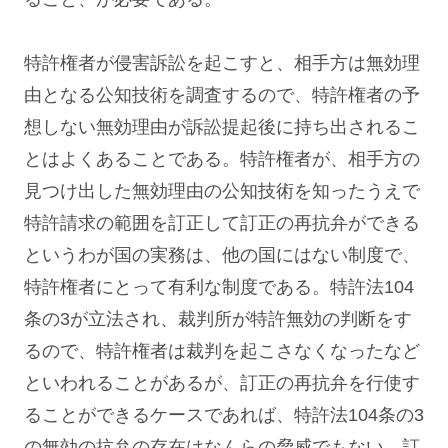
特許権者が侵害訴訟を起こすと、相手方は無効理
由となる公知技術を調査するので、特許権者の予
想しない無効理由が訴訟提起後に持ち出されるこ
とはよくあることである。特許権者が、相手方の
見つけ出した無効理由の公知技術を知ったうえで
特許請求の範囲を訂正して訂正の再抗弁ができる
というわが国の実務は、他の国にはない制度で、
特許権者にとって有利な制度である。特許法104
条の3が立法され、裁判所が特許無効の判断をす
るので、特許権者は裁判を起こさなくなったなど
といわれることがあるが、訂正の再抗弁を行使す
ることができるケースであれば、特許法104条の3
の無効の抗弁の存在はなんらの脅威でもない。訂