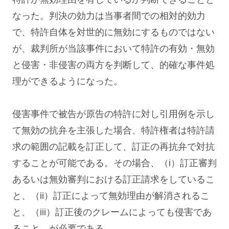
なった。判決の効力は当事者間での相対的効力
で、特許自体を対世的に無効にするものではない
が、裁判所が当該事件において特許の有効・無効
と侵害・非侵害の両方を判断して、的確な事件処
理ができるようになった。
侵害事件で被告が原告の特許に対し引用例を示し
て無効の抗弁を主張した場合、特許権者は特許請
求の範囲の記載を訂正して、訂正の再抗弁で対抗
することが可能である。その場合、（i）訂正審判
あるいは無効審判における訂正請求をしているこ
と、（ii）訂正によって無効理由が解消されるこ
と、（iii）訂正後のクレームによっても侵害であ
ること、が必要である。