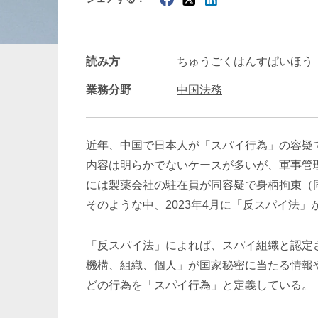
暗号資産・NFT
建設・
読み方
ちゅうごくはんすぱいほう
業務分野
中国法務
近年、中国で日本人が「スパイ行為」の容疑で
内容は明らかでないケースが多いが、軍事管理
には製薬会社の駐在員が同容疑で身柄拘束（
そのような中、2023年4月に「反スパイ法
「反スパイ法」によれば、スパイ組織と認定
機構、組織、個人」が国家秘密に当たる情報
どの行為を「スパイ行為」と定義している。