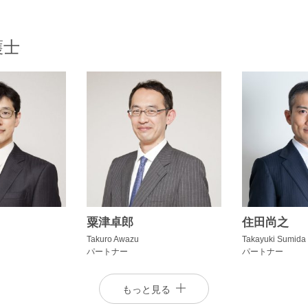
護士
粟津卓郎
住田尚之
Takuro Awazu
Takayuki Sumida
パートナー
パートナー
もっと見る