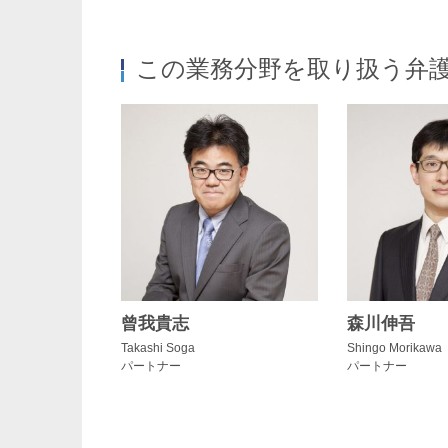
この業務分野を取り扱う弁
曾我貴志
森川伸吾
Takashi Soga
Shingo Morikawa
パートナー
パートナー