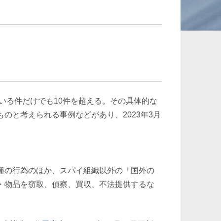
承継、ウェルスマ
インフラ／PFI／PPP
ジメント
いる件だけでも10件を超える。その具体的な
のと考えられる事例などがあり、2023年3月
種の行為のほか、スパイ組織以外の「国外の
・物品を窃取、偵察、買収、不法提供するな