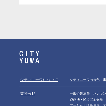
シティユーワについて
シティユーワの特色
業務分野
一般企業法務
バンキ
通商法・経済安全保障
マーシャル諸島法務