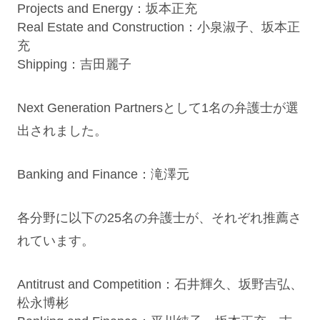
Projects and Energy：
坂本正充
Real Estate and Construction：
小泉淑子
、
坂本正
充
Shipping：
吉田麗子
Next Generation Partnersとして1名の弁護士が選
出されました。
Banking and Finance：
滝澤元
各分野に以下の25名の弁護士が、それぞれ推薦さ
れています。
Antitrust and Competition：
石井輝久
、
坂野吉弘
、
松永博彬