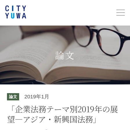
論文
2019年1月
論文
「企業法務テーマ別2019年の展
望―アジア・新興国法務」