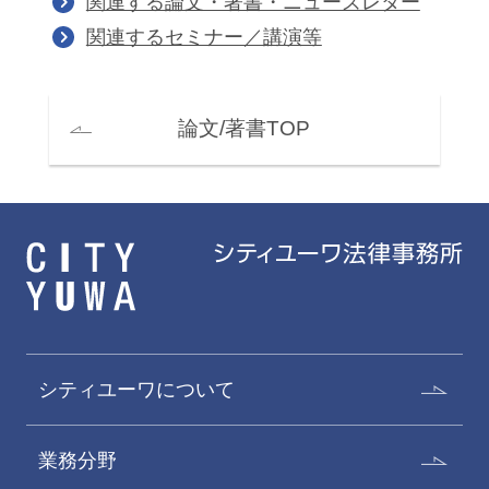
関連する論文・著書・ニューズレター
関連するセミナー／講演等
論文/著書TOP
シティユーワについて
業務分野