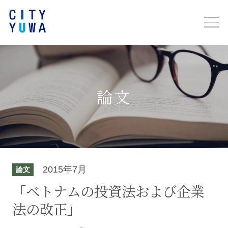
論文
2015年7月
論文
「ベトナムの投資法および企業
法の改正」