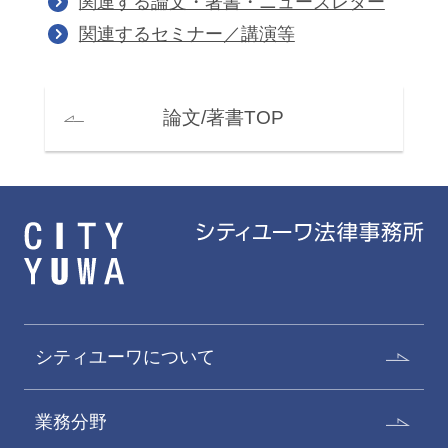
関連する論文・著書・ニューズレター
関連するセミナー／講演等
論文/著書TOP
シティユーワについて
業務分野