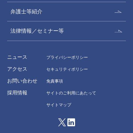
弁護士等紹介
法律情報／セミナー等
ニュース
プライバシーポリシー
アクセス
セキュリティポリシー
お問い合わせ
免責事項
採用情報
サイトのご利用にあたって
サイトマップ