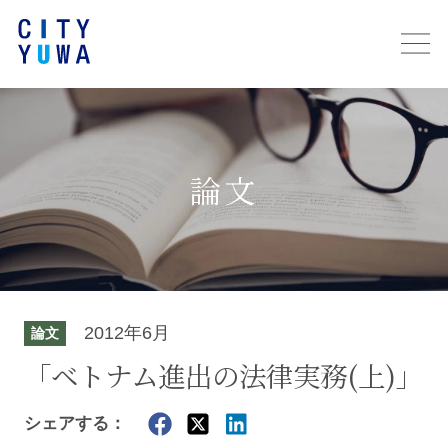
論文
2012年6月
論文
「ベトナム進出の法律実務(上)」
シェアする：