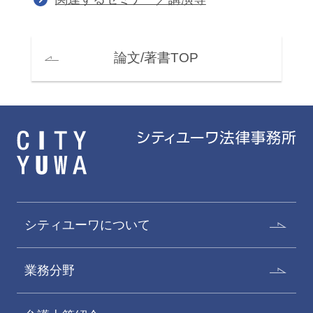
論文/著書TOP
シティユーワについて
業務分野