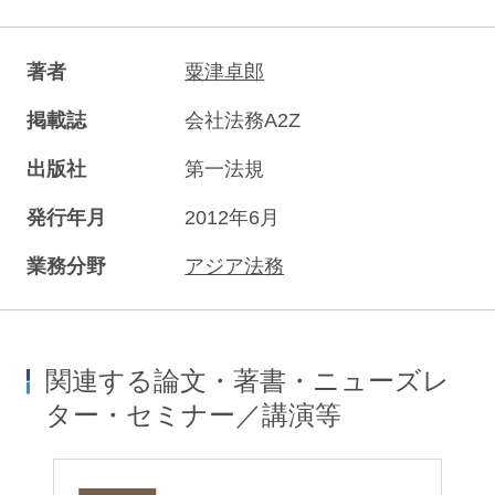
著者
粟津卓郎
掲載誌
会社法務A2Z
出版社
第一法規
発行年月
2012年6月
業務分野
アジア法務
関連する論文・著書・ニューズレ
ター・セミナー／講演等