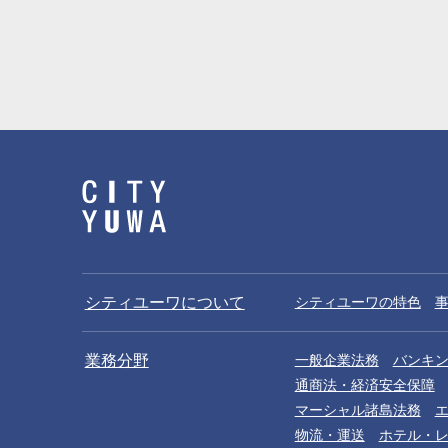
シティユーワについて
シティユーワの特色
業務分野
一般企業法務
バンキ
通商法・経済安全保障
マーシャル諸島法務
物流・運送
ホテル・