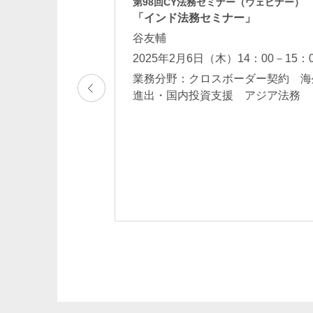
ー
第98回CY法務セミナー（ウェビナー）
実務」
「インド法務セミナー」
谷友輔
2025年2月6日（木）14：00－15：
法務
業務分野：クロスボーダー契約 海
進出・国内投資支援 アジア法務