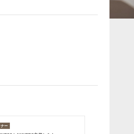
承継、ウェルスマ
インフラ／PFI／PPP
ジメント
ミナー
セミナー