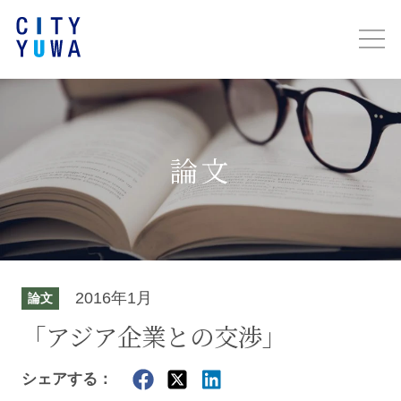
論文
2016年1月
論文
「アジア企業との交渉」
シェアする：