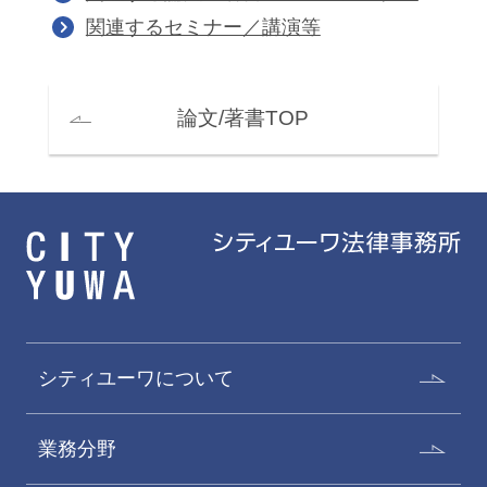
関連するセミナー／講演等
論文/著書TOP
シティユーワについて
業務分野