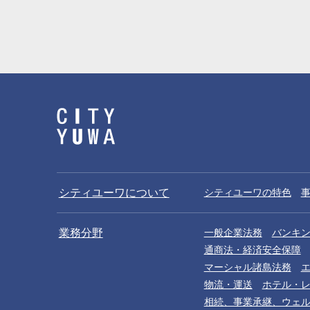
シティユーワについて
シティユーワの特色
業務分野
一般企業法務
バンキ
通商法・経済安全保障
マーシャル諸島法務
物流・運送
ホテル・
相続、事業承継、ウェ