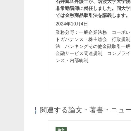
石井輝久弁護士が、筑波大学大学院
非常勤講師に就任しました。同大学
では金融商品取引法を講義します。
2024年10月4日
業務分野：一般企業法務 コーポレ
トガバナンス・株主総会 行政規制
法 バンキングその他金融取引一
金融サービス関連規制 コンプライ
ンス・内部統制
関連する論文・著書・ニュ
論文