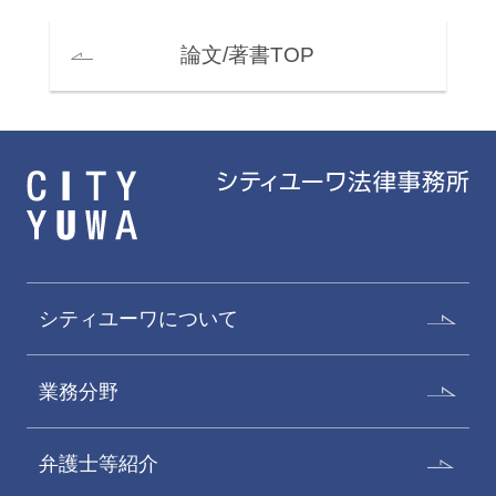
論文/著書TOP
シティユーワについて
業務分野
弁護士等紹介