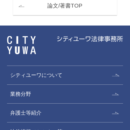
論文/著書TOP
シティユーワについて
業務分野
弁護士等紹介