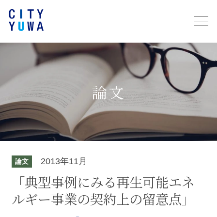
論文
2013年11月
論文
「典型事例にみる再生可能エネ
ルギー事業の契約上の留意点」