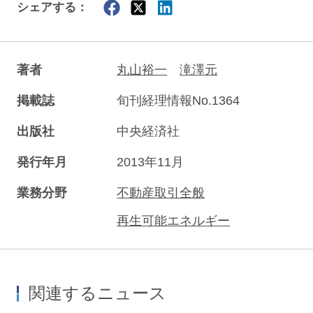
シェアする：
著者
丸山裕一
滝澤元
掲載誌
旬刊経理情報No.1364
出版社
中央経済社
発行年月
2013年11月
業務分野
不動産取引全般
再生可能エネルギー
関連するニュース