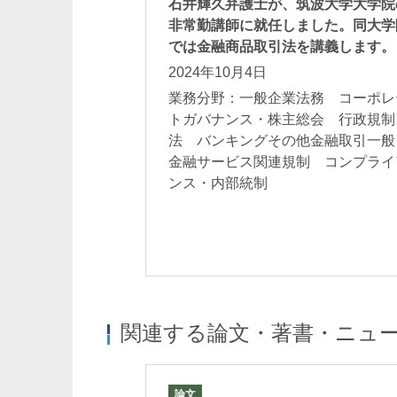
石井輝久弁護士が、筑波大学大学院
非常勤講師に就任しました。同大学
では金融商品取引法を講義します。
2024年10月4日
業務分野：一般企業法務 コーポレ
トガバナンス・株主総会 行政規制
法 バンキングその他金融取引一
金融サービス関連規制 コンプライ
ンス・内部統制
関連する論文・著書・ニュ
論文