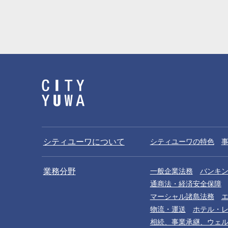
シティユーワについて
シティユーワの特色
業務分野
一般企業法務
バンキ
通商法・経済安全保障
マーシャル諸島法務
物流・運送
ホテル・
相続、事業承継、ウェ