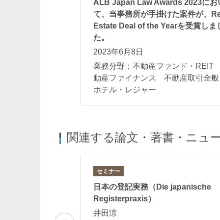
ALB Japan Law Awards 2023に
て、当事務所が手掛けた案件が、Re
Estate Deal of the Yearを受賞しま
た。
2023年6月8日
業務分野：不動産ファンド・REIT
動産ファイナンス 不動産取引全
ホテル・レジャー
関連する論文・著書・ニュ
セミナー
と活用例」
日本の登記実務（Die japanische
Registerpraxis）
井田涼