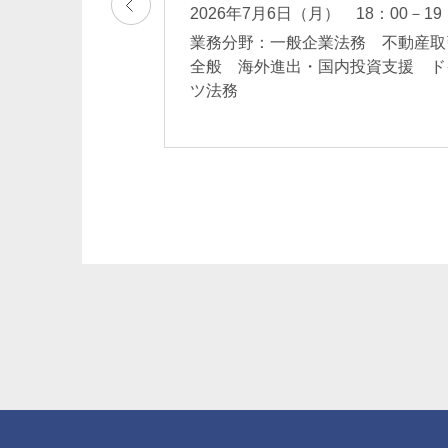
2026年7月6日（月） 18：00－19
ンド・REIT 不
 不動産取引全般
業務分野：一般企業法務 不動産取
決 一般民事事件
全般 海外進出・国内投資支援 ド
ツ法務