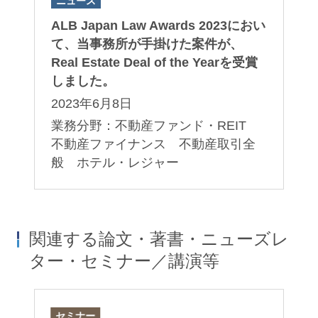
ニュース
ALB Japan Law Awards 2023におい
て、当事務所が手掛けた案件が、
Real Estate Deal of the Yearを受賞
しました。
2023年6月8日
業務分野：不動産ファンド・REIT
不動産ファイナンス 不動産取引全
般 ホテル・レジャー
関連する論文・著書・ニューズレ
ター・セミナー／講演等
セミナー
ニ