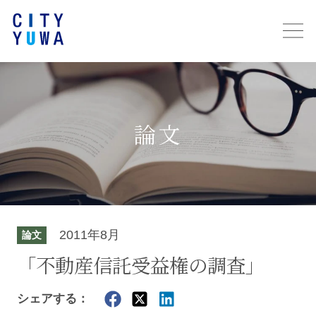
論文
2011年8月
論文
「不動産信託受益権の調査」
シェアする：