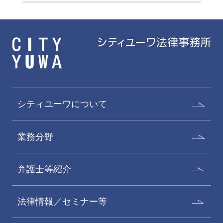
シティユーワについて
業務分野
弁護士等紹介
法律情報／セミナー等