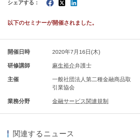
シェアする：
以下のセミナーが開催されました。
開催日時
2020年7月16日(木)
研修講師
麻生裕介
弁護士
主催
一般社団法人第二種金融商品取
引業協会
業務分野
金融サービス関連規制
関連するニュース