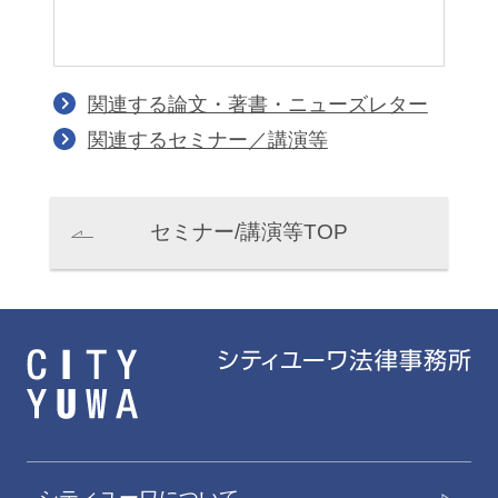
関連する論文・著書・ニューズレター
関連するセミナー／講演等
セミナー/講演等TOP