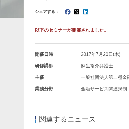
シェアする：
暗号資産・NFT
建設・
以下のセミナーが開催されました。
開催日時
2017年7月20日(木)
研修講師
麻生裕介
弁護士
主催
一般社団法人第二種金
業務分野
金融サービス関連規制
関連するニュース