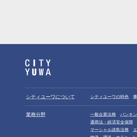
シティユーワについて
シティユーワの特色
業務分野
一般企業法務
バンキ
通商法・経済安全保障
マーシャル諸島法務