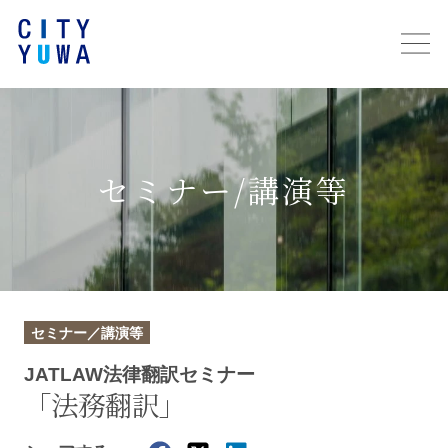
セミナー/講演等
セミナー／講演等
JATLAW法律翻訳セミナー
「法務翻訳」