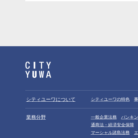
シティユーワについて
シティユーワの特色
業務分野
一般企業法務
バンキ
通商法・経済安全保障
マーシャル諸島法務