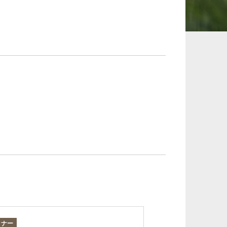
承継、ウェルスマ
インフラ／PFI／PPP
ジメント
ミナー
セミナー