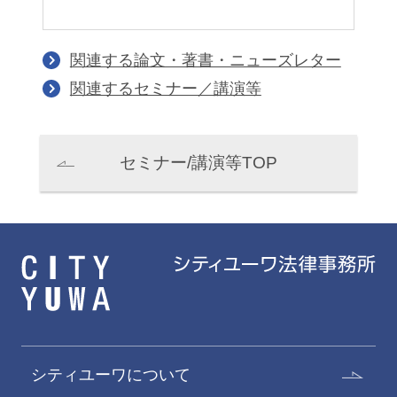
関連する論文・著書・ニューズレター
関連するセミナー／講演等
セミナー/講演等TOP
シティユーワについて