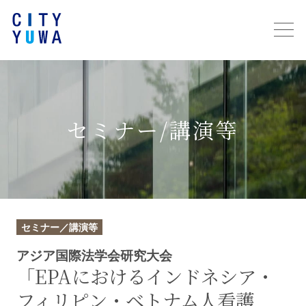
セミナー/講演等
セミナー／講演等
アジア国際法学会研究大会
「EPAにおけるインドネシア・
フィリピン・ベトナム人看護