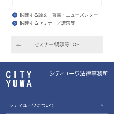
関連する論文・著書・ニューズレター
関連するセミナー／講演等
セミナー/講演等TOP
シティユーワについて