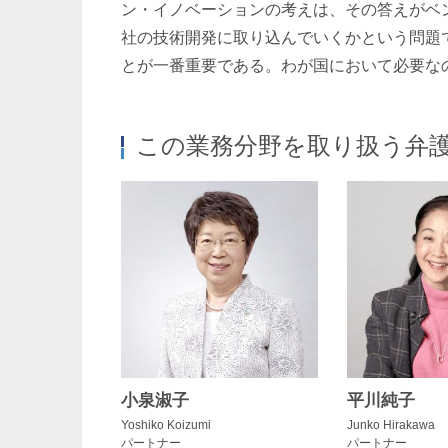
ン・イノベーションの考えは、その答えがベ
社の技術開発に取り込んでいくかという問題
とが一番重要である。わが国において必要な
この業務分野を取り扱う弁
小泉淑子
平川純子
Yoshiko Koizumi
Junko Hirakawa
パートナー
パートナー