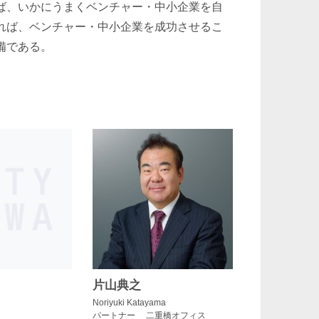
ば、いかにうまくベンチャー・中小企業を自
れば、ベンチャー・中小企業を成功させるこ
備である。
片山典之
Noriyuki Katayama
パートナー 二重橋オフィス