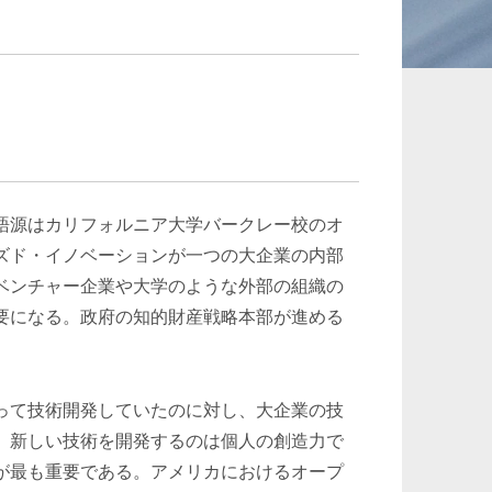
承継、ウェルスマ
インフラ／PFI／PPP
ジメント
語源はカリフォルニア大学バークレー校のオ
ズド・イノベーションが一つの大企業の内部
ベンチャー企業や大学のような外部の組織の
要になる。政府の知的財産戦略本部が進める
って技術開発していたのに対し、大企業の技
、新しい技術を開発するのは個人の創造力で
が最も重要である。アメリカにおけるオープ