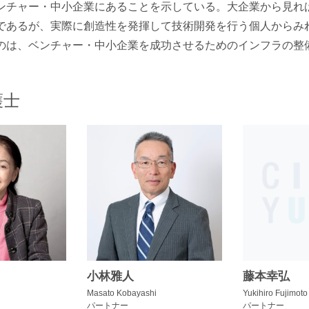
ンチャー・中小企業にあることを示している。大企業から見れ
であるが、実際に創造性を発揮して技術開発を行う個人からみ
のは、ベンチャー・中小企業を成功させるためのインフラの整
護士
小林雅人
藤本幸弘
Masato Kobayashi
Yukihiro Fujimoto
パートナー
パートナー