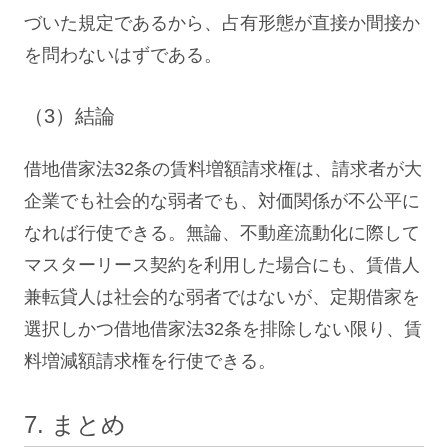
づいた規定であるから、占有形態が直接か間接か
を問わないはずである。
（3）結論
借地借家法32条の賃料増額請求権は、請求者が大
企業でも社会的な弱者でも、対価関係が不公平に
なれば行使できる。無論、不動産流動化に際して
マスターリース契約を利用した場合にも、賃借人
兼転貸人は社会的な弱者ではないが、定期借家を
選択しかつ借地借家法32条を排除しない限り、賃
料増減額請求権を行使できる。
7. まとめ