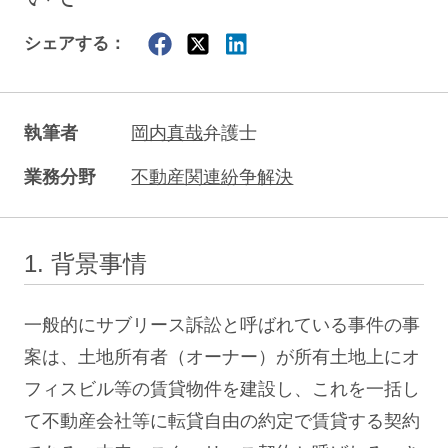
シェアする：
執筆者
岡内真哉
弁護士
業務分野
不動産関連紛争解決
1. 背景事情
一般的にサブリース訴訟と呼ばれている事件の事
案は、土地所有者（オーナー）が所有土地上にオ
フィスビル等の賃貸物件を建設し、これを一括し
て不動産会社等に転貸自由の約定で賃貸する契約