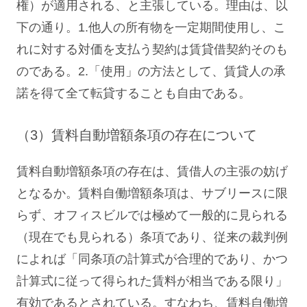
権）が適用される、と主張している。理由は、以
下の通り。1.他人の所有物を一定期間使用し、こ
れに対する対価を支払う契約は賃貸借契約そのも
のである。2.「使用」の方法として、賃貸人の承
諾を得て全て転貸することも自由である。
（3）賃料自動増額条項の存在について
賃料自動増額条項の存在は、賃借人の主張の妨げ
となるか。賃料自働増額条項は、サブリースに限
らず、オフィスビルでは極めて一般的に見られる
（現在でも見られる）条項であり、従来の裁判例
によれば「同条項の計算式が合理的であり、かつ
計算式に従って得られた賃料が相当である限り」
有効であるとされている。すなわち、賃料自働増