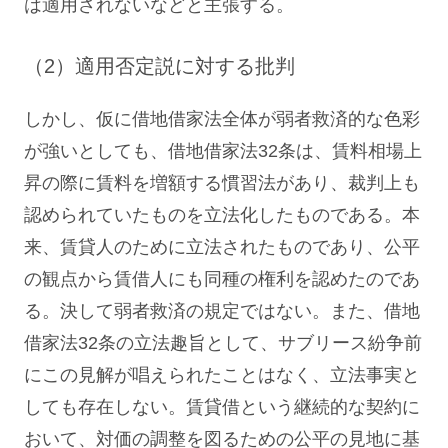
は適用されないなどと主張する。
（2）適用否定説に対する批判
しかし、仮に借地借家法全体が弱者救済的な色彩
が強いとしても、借地借家法32条は、賃料相場上
昇の際に賃料を増額する慣習法があり、裁判上も
認められていたものを立法化したものである。本
来、賃貸人のために立法されたものであり、公平
の観点から賃借人にも同種の権利を認めたのであ
る。決して弱者救済の規定ではない。また、借地
借家法32条の立法趣旨として、サブリース紛争前
にこの見解が唱えられたことはなく、立法事実と
しても存在しない。賃貸借という継続的な契約に
おいて、対価の調整を図るための公平の見地に基