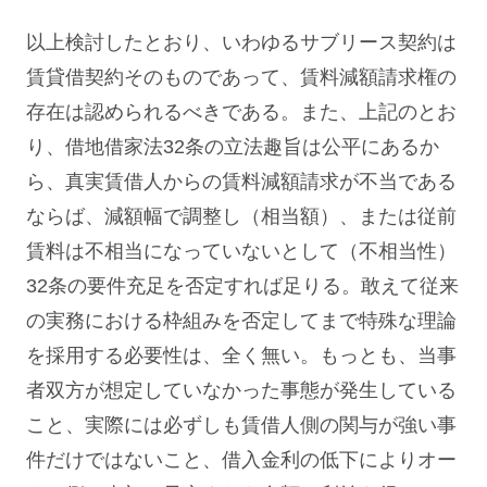
以上検討したとおり、いわゆるサブリース契約は
賃貸借契約そのものであって、賃料減額請求権の
存在は認められるべきである。また、上記のとお
り、借地借家法32条の立法趣旨は公平にあるか
ら、真実賃借人からの賃料減額請求が不当である
ならば、減額幅で調整し（相当額）、または従前
賃料は不相当になっていないとして（不相当性）
32条の要件充足を否定すれば足りる。敢えて従来
の実務における枠組みを否定してまで特殊な理論
を採用する必要性は、全く無い。もっとも、当事
者双方が想定していなかった事態が発生している
こと、実際には必ずしも賃借人側の関与が強い事
件だけではないこと、借入金利の低下によりオー