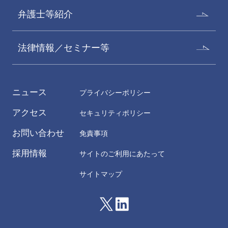
弁護士等紹介
法律情報／セミナー等
片山典之
磯部健介
Noriyuki Katayama
Kensuke Isobe
ニュース
プライバシーポリシー
パートナー 二重橋オフィス
パートナー
アクセス
セキュリティポリシー
お問い合わせ
免責事項
採用情報
サイトのご利用にあたって
サイトマップ