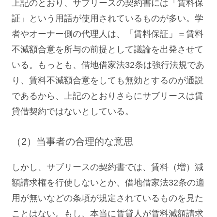
上記のとおり、サブリースの契約書には「賃料保
証」という用語が使用されているものが多い。学
者やオーナー側の代理人は、「賃料保証」＝賃料
不減額合意を所与の前提として議論を出発させて
いる。もっとも、借地借家法32条は強行法規であ
り、賃料不減額合意をしても無効とするのが通説
であるから、上記のとおりさらにサブリースは賃
貸借契約ではないとしている。
（2）当事者の合理的な意思
しかし、サブリースの契約書では、賃料（増）減
額請求権を行使しないとか、借地借家法32条の適
用が無いなどの条項が規定されているものを見た
ことはない。もし、本当に賃貸人が賃料減額請求