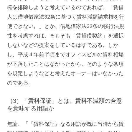
権を排除しようと考えているのであれば、「賃借
人は借地借家法32条に基づく賃料減額請求権を行
使できない。」とか、借地借家法32条の強行法規
性を考慮すれば、そもそも「賃貸借契約」を選択
しないなどの提案をしているはずである。しか
し、平成４年前半頃までオフィスビルの賃料相場
が下落したことはなかったから、そのような条項
を規定しようなどと考えたオーナーはいなかった
のである。
（3）「賃料保証」とは、賃料不減額の合意
を意味する用語か
無論、「『賃料保証』なる用語が既に当時から賃