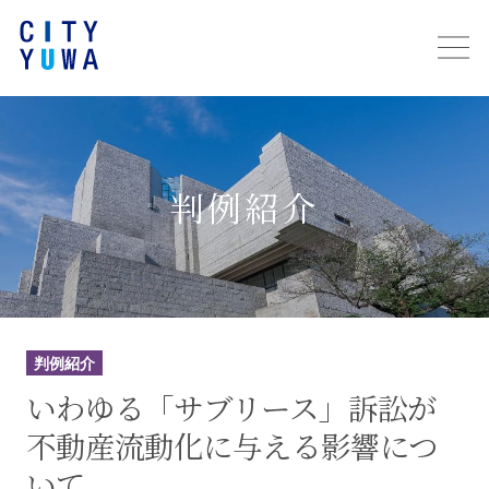
判例紹介
判例紹介
いわゆる「サブリース」訴訟が
不動産流動化に与える影響につ
いて