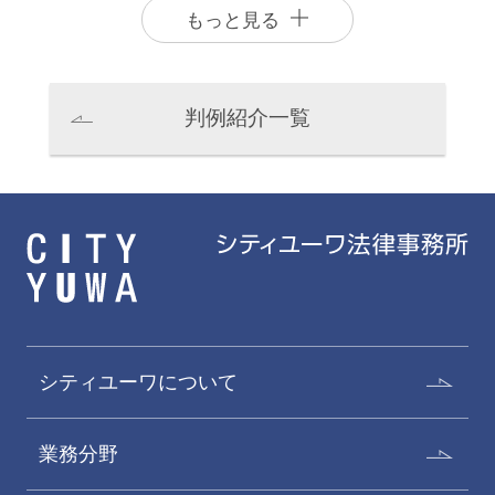
もっと見る
判例紹介一覧
澤野正明
井手慶祐
Masaaki Sawano
Keisuke Ide
パートナー
パートナー
シティユーワについて
業務分野