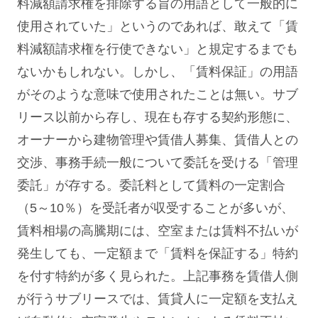
料減額請求権を排除する旨の用語として一般的に
使用されていた」というのであれば、敢えて「賃
料減額請求権を行使できない」と規定するまでも
ないかもしれない。しかし、「賃料保証」の用語
がそのような意味で使用されたことは無い。サブ
リース以前から存し、現在も存する契約形態に、
オーナーから建物管理や賃借人募集、賃借人との
交渉、事務手続一般について委託を受ける「管理
委託」が存する。委託料として賃料の一定割合
（5～10％）を受託者が収受することが多いが、
賃料相場の高騰期には、空室または賃料不払いが
発生しても、一定額まで「賃料を保証する」特約
を付す特約が多く見られた。上記事務を賃借人側
が行うサブリースでは、賃貸人に一定額を支払え