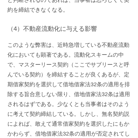
と判断されるのであれば、当事者は恐ろしくて契
約を締結できなくなる。
（4）不動産流動化に与える影響
このような弊害は、近時急増している不動産流動
化においても顕著である。流動化スキームの中
で、マスターリース契約（ここでサブリースと呼
んでいる契約）を締結することが良くあるが、定
期借家契約を選択して借地借家法32条の適用を排
除する旨合意しない限り、借地借家法32条は適用
されるはずである。少なくとも当事者はそのよう
に考えて契約締結している。しかし、無名契約説
によれば、敢えて通常借家契約を選択したにもか
かわらず、借地借家法32条の適用が否定されてし