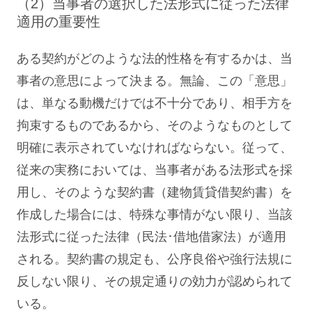
（2）当事者の選択した法形式に従った法律
適用の重要性
ある契約がどのような法的性格を有するかは、当
事者の意思によって決まる。無論、この「意思」
は、単なる動機だけでは不十分であり、相手方を
拘束するものであるから、そのようなものとして
明確に表示されていなければならない。従って、
従来の実務においては、当事者がある法形式を採
用し、そのような契約書（建物賃貸借契約書）を
作成した場合には、特殊な事情がない限り、当該
法形式に従った法律（民法･借地借家法）が適用
される。契約書の規定も、公序良俗や強行法規に
反しない限り、その規定通りの効力が認められて
いる。