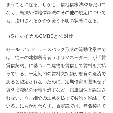
まうことになる。しかも、借地借家法32条だけで
なく、民法や借地借家法のその他の規定について
も、適用されるか否か全く不明の状態になる。
（5）マイカルCMBSとの対比
セール･アンド･リースバック形式の流動化案件で
は、従来の建物所有者（オリジネーター）が「賃
貸借契約」に基づいて建物を賃借して賃料を支払
っている。一定期間の賃料支払額が融資の返済で
あると認定されないために、定期借家を選択せず
賃料増減額の余地を残すなど、譲渡担保と認定さ
れないよう、細心の注意を払って契約を締結して
いる。にもかかわらず、否定説では、無名契約で