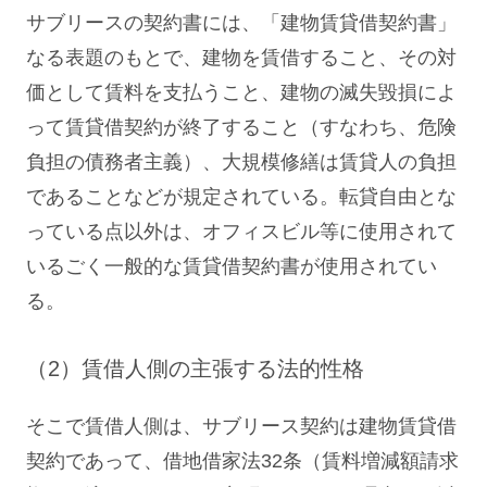
サブリースの契約書には、「建物賃貸借契約書」
なる表題のもとで、建物を賃借すること、その対
価として賃料を支払うこと、建物の滅失毀損によ
って賃貸借契約が終了すること（すなわち、危険
負担の債務者主義）、大規模修繕は賃貸人の負担
であることなどが規定されている。転貸自由とな
っている点以外は、オフィスビル等に使用されて
いるごく一般的な賃貸借契約書が使用されてい
る。
（2）賃借人側の主張する法的性格
そこで賃借人側は、サブリース契約は建物賃貸借
契約であって、借地借家法32条（賃料増減額請求