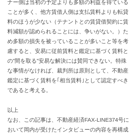
ナー側は当初の予定よりも多額の利益を得ている
ことが多く、他方賃借人側は支払賃料よりも転貸
料のほうが少ない（テナントとの賃貸借契約に賃
料減額が認められることには、争いがない。）た
め多額の損失を被っていることが多いこと等を考
慮すると、安易に従前賃料と鑑定に基づく賃料と
の”間を取る”安易な解決には賛同できない。特殊
な事情がなければ、裁判所は原則として、不動産
鑑定に基づく賃料を｢相当賃料｣として認定すべき
であると考える。
以上
なお、この記事は、不動産経済FAX-LINE374号に
おいて岡内が受けたインタビューの内容を再構成