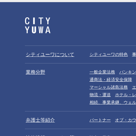
シティユーワについて
シティユーワの特色
業務分野
一般企業法務
バンキ
通商法・経済安全保障
マーシャル諸島法務
物流・運送
ホテル・
相続、事業承継、ウェ
弁護士等紹介
パートナー
オブ・カ