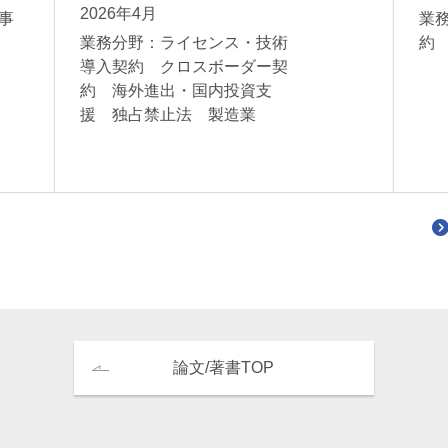
2026年4月
事
業
業務分野：ライセンス・技術
約
導入契約 クロスボーダー契
約 海外進出・国内投資支
援 独占禁止法 製造業
論文/著書TOP