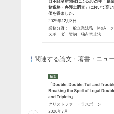
日本経済新聞社による2025年「企
務税務・弁護士調査」において高い
価を得ました。
2025年12月8日
業務分野：一般企業法務 M&A 
スボーダー契約 独占禁止法
関連する論文・著書・ニュ
論文
ー（ウェビナー）
「Double, Double, Toil and Troubl
の雇用契約の終
Breaking the Spell of Legal Doubl
and Triplets」
クリストファー・ラスボーン
4：00-15：00
2026年7月