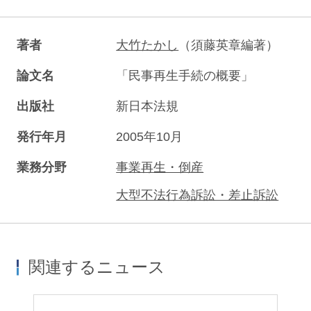
著者
大竹たかし
（須藤英章編著）
論文名
「民事再生手続の概要」
出版社
新日本法規
発行年月
2005年10月
業務分野
事業再生・倒産
大型不法行為訴訟・差止訴訟
関連するニュース