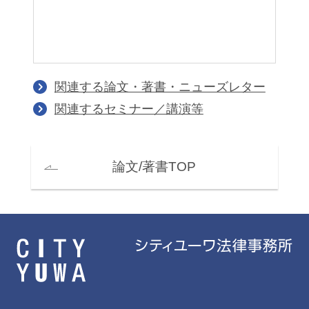
関連する論文・著書・ニューズレター
関連するセミナー／講演等
論文/著書TOP