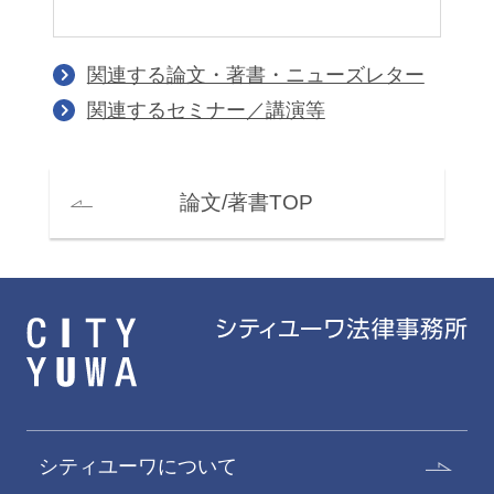
関連する論文・著書・ニューズレター
関連するセミナー／講演等
論文/著書TOP
シティユーワについて