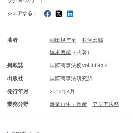
シェアする：
著者
朝田規与至
並河宏郷
堀本博靖
（共著）
掲載誌
国際商事法務Vol.44No.4
出版社
国際商事法研究所
発行年月
2016年4月
業務分野
事業再生・倒産
アジア法務