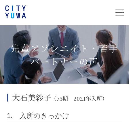
先輩アソシエイト・若手
パートナーの声
大石美紗子
（73期 2021年入所）
1. 入所のきっかけ