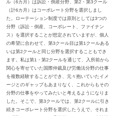
ル（6カ月）は訴訟・倒産分野、第2・第3クール
（計6カ月）はコーポレート分野を選択しまし
た。
ローテーション制度
では原則としては3つの
分野（訴訟・倒産、コーポレート、ファイナン
ス）を選択することが想定されていますが、個人
の希望に合わせて、第3クール目は第1クールある
いは第2クールと同じ分野を選択することもでき
ます。私は第1・第2クールを通じて、入所前から
関心を寄せていた国際仲裁及び労働法分野の仕事
を複数経験することができ、元々抱いていたイメ
ージとのギャップもあまりなく、これからもその
分野の仕事をやってみたいと考えるようになりま
した。そこで、第3クールでは、第2クールに引き
続きコーポレート分野を選択したうえで、それま