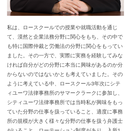
私は、ロースクールでの授業や就職活動を通じ
て、漠然と企業法務分野に関心をもち、その中で
も特に国際仲裁と労働法の分野に関心をもってい
ました。その一方で、実際に実務を経験してみな
ければ自分がどの分野に本当に興味があるのか分
からないのではないかとも考えていました。その
ように考えている中、ロースクール3年次にシテ
ィユーワ法律事務所のサマークラークに参加し、
シティユーワ法律事務所では当時私が興味をもっ
ていた分野の仕事を扱っていること、適度に事務
所の規模が大きく様々な分野の仕事を扱う弁護士
がいること、
ローテーション制度
があり、入所1